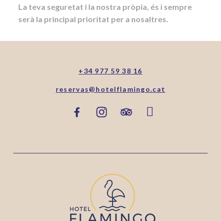
La teva seguretat i la nostra pròpia, és i sempre
serà la principal prioritat per a nosaltres.
+34 977 59 38 16
reservas@hotelflamingo.cat