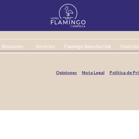
Reuniones
Servicios
Flamingo Ampolla Club
Gastron
Opiniones
Nota Legal
Política de Pr