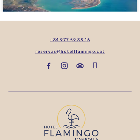
+34 977 59 38 16
reservas@hotelflamingo.cat