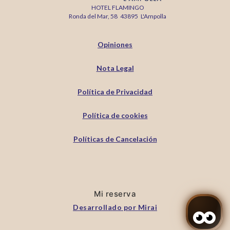
HOTEL FLAMINGO
Ronda del Mar, 58
43895
L'Ampolla
Opiniones
Nota Legal
Política de Privacidad
Política de cookies
Políticas de Cancelación
Mi reserva
Desarrollado por
Mirai