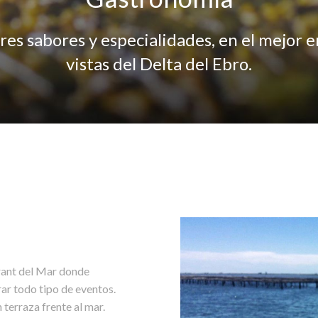
ores sabores y especialidades, en el mejor 
vistas del Delta del Ebro.
urant del Mar donde
rar todo tipo de eventos.
terraza frente al mar.