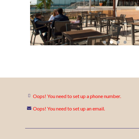
Oops! You need to set up a phone number.
Oops! You need to set up an email.