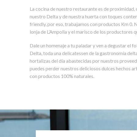
La cocina de nuestro restaurante es de proximidad
nuestro Delta y de nuestra huerta con toques cont
friendly, por eso, trabajamos con productos Km 0. 
lonja de L’Ampolla y el marisco de los productores 
Dale un homenaje a tu paladar y ven a degustar el fo
Delta, toda una delicatessen de la gastronomía delta
hortalizas del día abastecidas por nuestros provee
puedes perder nuestros deliciosos dulces hechos a
con productos 100% naturales.