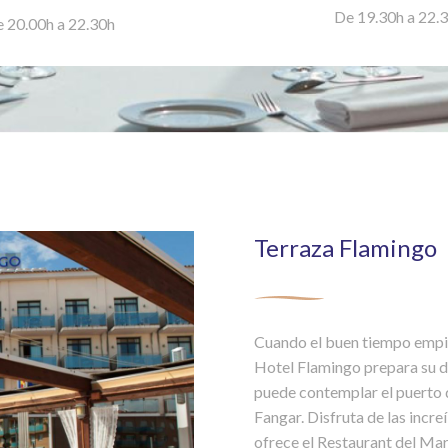
De 19.30h a 22.
 20.00h a 22.30h
Terraza Flamingo
Cuando el buen tiempo empiez
Hotel Flamingo prepara su 
puede contemplar el puerto de
Fangar. Disfruta de las incre
ofrece el Restaurant del Mar