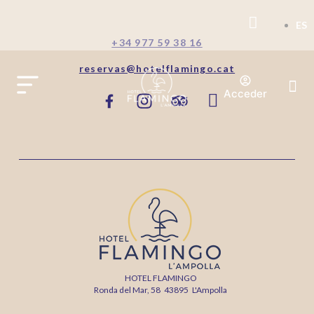
ES
+34 977 59 38 16
reservas@hotelflamingo.cat
Acceder
HOTEL FLAMINGO
Ronda del Mar, 58
43895
L'Ampolla