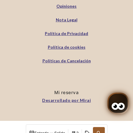
Opiniones
Nota Legal
Política de Privacidad
Política de cookies
Políticas de Cancelación
Mi reserva
Desarrollado por
Mirai